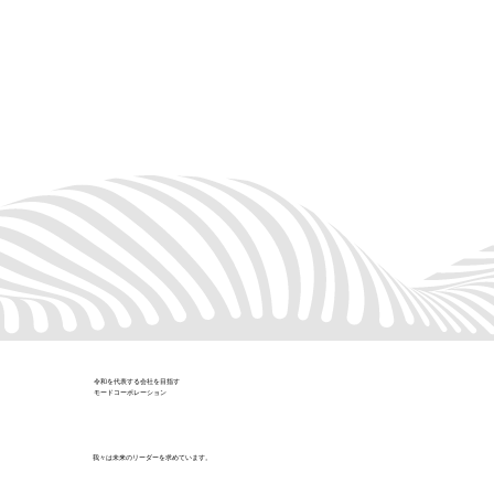
令和を代表する会社を目指す
​モードコーポレーション
我々は未来のリーダーを求めています。