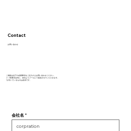
Contact
お問い合わせ
ご相談は以下の必要事項をご記入の上お問い合わせください。
2～3営業日以内に、担当よりメールにて返信させていただきます。
*が付いているものは必須です。
会社名