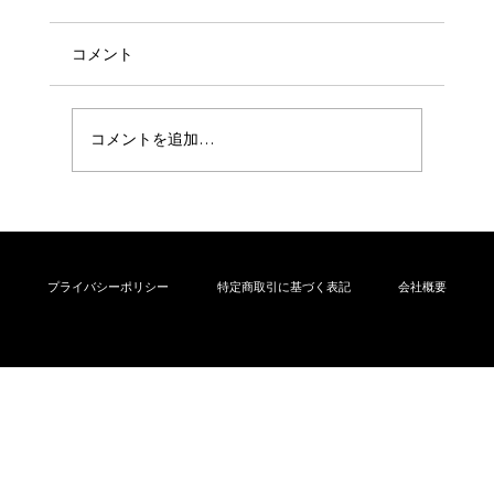
コメント
コメントを追加…
弊社の代表者名を騙った迷惑メール（な
りすましメール）にご注意下さい
プライバシーポリシー
特定商取引に基づく表記
会社概要
© Mode Corporation inc. 2024