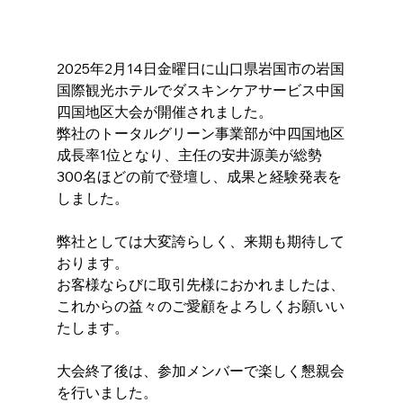
2025年2月14日金曜日に山口県岩国市の岩国
国際観光ホテルでダスキンケアサービス中国
四国地区大会が開催されました。
弊社のトータルグリーン事業部が中四国地区
成長率1位となり、主任の安井源美が総勢
300名ほどの前で登壇し、成果と経験発表を
しました。
弊社としては大変誇らしく、来期も期待して
おります。
お客様ならびに取引先様におかれましたは、
これからの益々のご愛顧をよろしくお願いい
たします。
大会終了後は、参加メンバーで楽しく懇親会
を行いました。